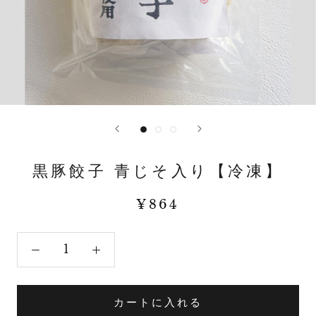
黒豚餃子 青じそ入り【冷凍】
¥864
カートに入れる