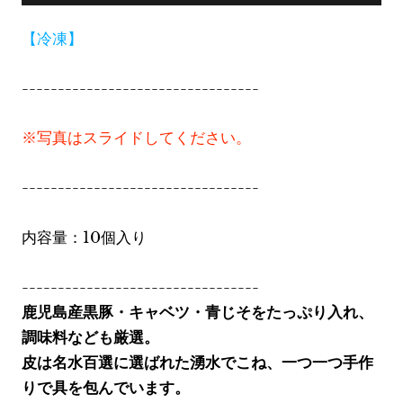
【冷凍】
---------------------------------
※写真はスライドしてください。
---------------------------------
内容量：10個入り
---------------------------------
鹿児島産黒豚・キャベツ・青じそをたっぷり入れ、
調味料なども厳選。
皮は名水百選に選ばれた湧水でこね、一つ一つ手作
りで具を包んでいます。