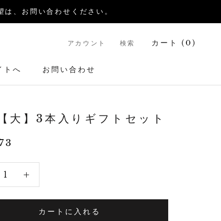
送希望は、お問い合わせください。
カート (
0
)
アカウント
検索
イトへ
お問い合わせ
イトへ
お問い合わせ
【大】3本入りギフトセット
73
カートに入れる