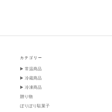
カテゴリー
▶️ 常温商品
▶️ 冷蔵商品
▶️ 冷凍商品
贈り物
ぽりぽり駄菓子