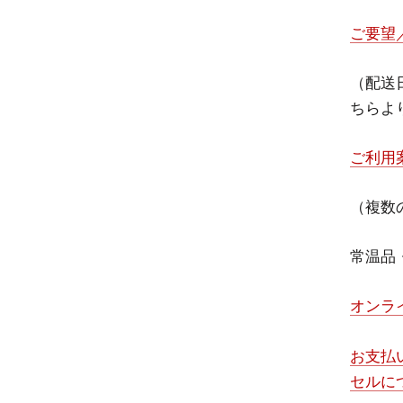
ご要望
（配送
ちらよ
ご利用
（複数
常温品
オンラ
お支払
セルに