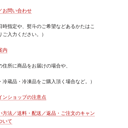
／お問い合わせ
日時指定や、熨斗のご希望などあるかたはこ
りご入力ください。）
案内
の住所に商品をお届けの場合や、
・冷蔵品・冷凍品をご購入頂く場合など。）
インショップの注意点
い方法／送料・配送／返品・ご注文のキャン
ついて