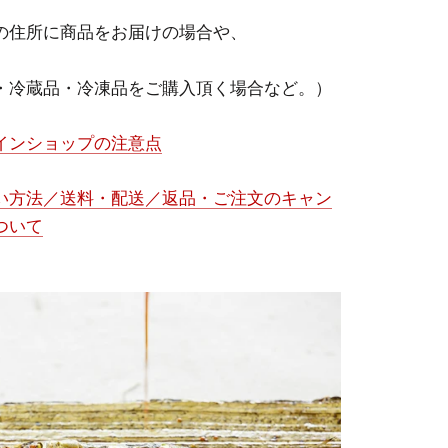
の住所に商品をお届けの場合や、
・冷蔵品・冷凍品をご購入頂く場合など。）
インショップの注意点
い方法／送料・配送／返品・ご注文のキャン
ついて