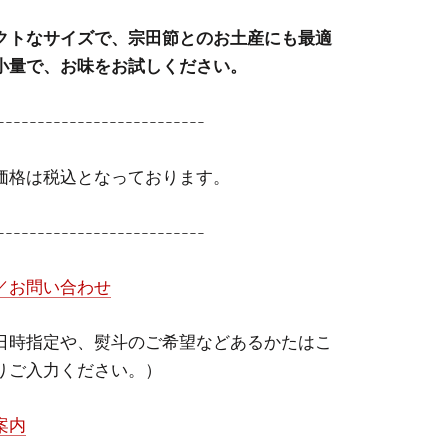
クトなサイズで、宗田節とのお土産にも最適
小量で、お味をお試しください。
--------------------------
価格は税込
となっております。
--------------------------
／お問い合わせ
日時指定や、熨斗のご希望などあるかたはこ
りご入力ください。）
案内