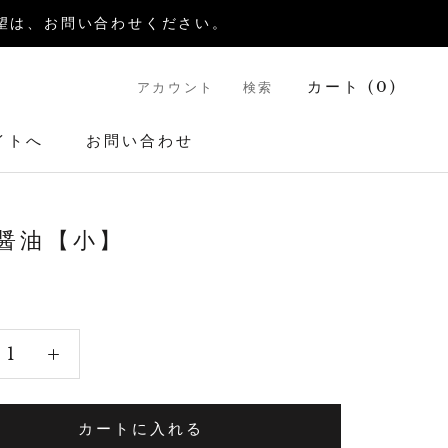
送希望は、お問い合わせください。
カート (
0
)
アカウント
検索
イトへ
お問い合わせ
イトへ
お問い合わせ
醤油【小】
2
カートに入れる