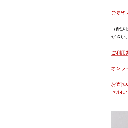
ご要望
（配送
ださい
ご利用
オンラ
お支払
セルに