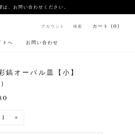
送希望は、お問い合わせください。
カート (
0
)
アカウント
検索
イトへ
お問い合わせ
イトへ
お問い合わせ
彩鎬オーバル皿【小】
5）
80