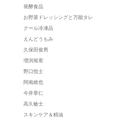
発酵食品
お野菜ドレッシングと万能タレ
クール冷凍品
えんどうもみ
久保田俊男
増渕篤宥
野口悦士
阿南維也
今井章仁
高久敏士
スキンケア＆精油