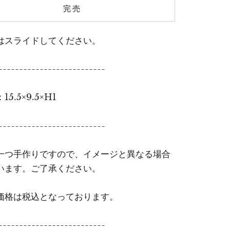
完売
はスライドしてください。
--------------------------
5.5×9.5×H1
--------------------------
一つ手作りですので、イメージと異なる場合
います。ご了承ください。
価格は税込となっております。
--------------------------