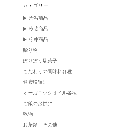
カテゴリー
▶️ 常温商品
▶️ 冷蔵商品
▶️ 冷凍商品
贈り物
ぽりぽり駄菓子
こだわりの調味料各種
健康増進に！
オーガニックオイル各種
ご飯のお供に
乾物
お茶類、その他