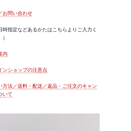
／お問い合わせ
日時指定などあるかたはこちらよりご入力く
。）
案内
インショップの注意点
い方法／送料・配送／返品・ご注文のキャン
ついて