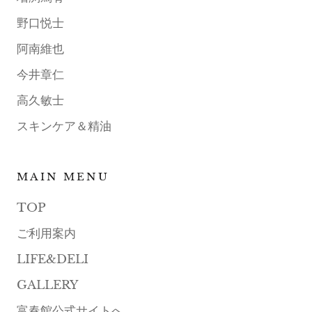
野口悦士
阿南維也
今井章仁
高久敏士
スキンケア＆精油
MAIN MENU
TOP
ご利用案内
LIFE&DELI
GALLERY
富春館公式サイトへ