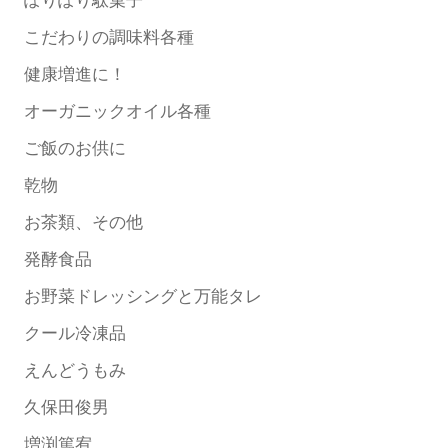
ぽりぽり駄菓子
こだわりの調味料各種
健康増進に！
オーガニックオイル各種
ご飯のお供に
乾物
お茶類、その他
発酵食品
お野菜ドレッシングと万能タレ
クール冷凍品
えんどうもみ
久保田俊男
増渕篤宥