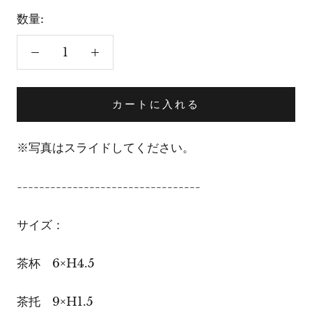
数量:
カートに入れる
※写真はスライドしてください。
---------------------------------
サイズ：
茶杯
6
×
H4.5
茶托
9
×
H1.5