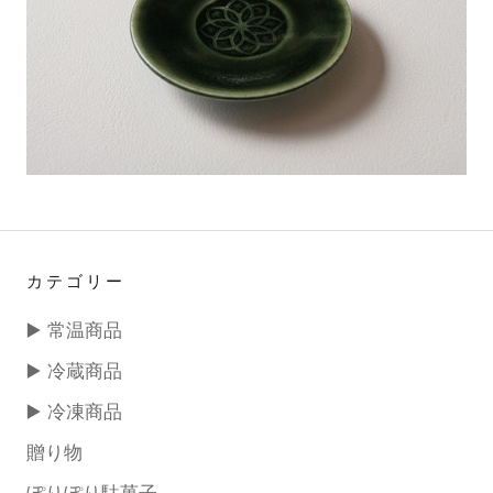
カテゴリー
▶️ 常温商品
▶️ 冷蔵商品
▶️ 冷凍商品
贈り物